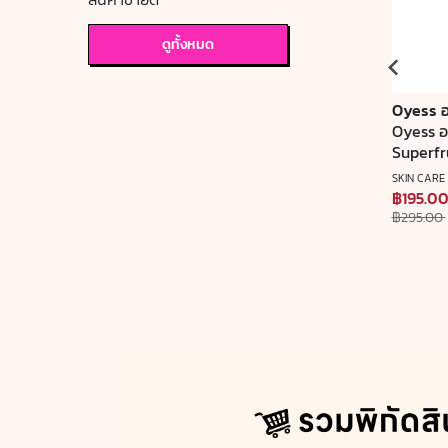
ดูทั้งหมด
Oyess ออร์แกนิค ลิปแคร์
Oyess อ
o สี
Oyess ออร์แกนิค ลิปแคร์ สูตร
Oyess ออ
Extra Care
Superfr
SKIN CARE
SKIN CARE
฿250.00
฿195.0
฿295.00
ลด ฿45.00
฿295.00