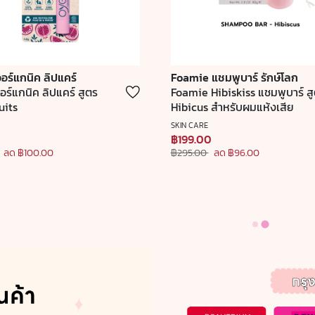
อร์แกนิค ลิปแคร์
Foamie แชมพูบาร์ รักษ์โลก
ร์แกนิค ลิปแคร์ สูตร
Foamie Hibiskiss แชมพูบาร์ ส
uits
Hibicus สำหรับผมแห้งเสีย
SKIN CARE
0
฿199.00
ลด ฿100.00
฿295.00
ลด ฿96.00