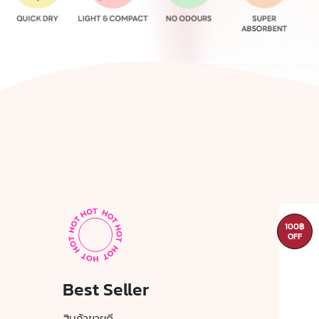
45฿
100฿
OFF
OFF
Best Seller
สินค้าขายดี