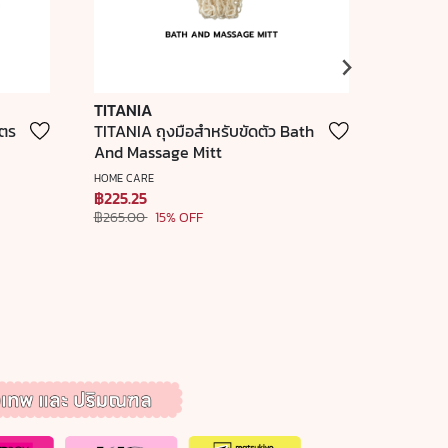
TITANIA
invisib
ูตร
TITANIA ถุงมือสำหรับขัดตัว Bath
invisibo
And Massage Mitt
ถนอมเส้น
Four (1 
HOME CARE
INVISIBOB
฿225.25
฿310.25
฿265.00
15% OFF
฿365.00