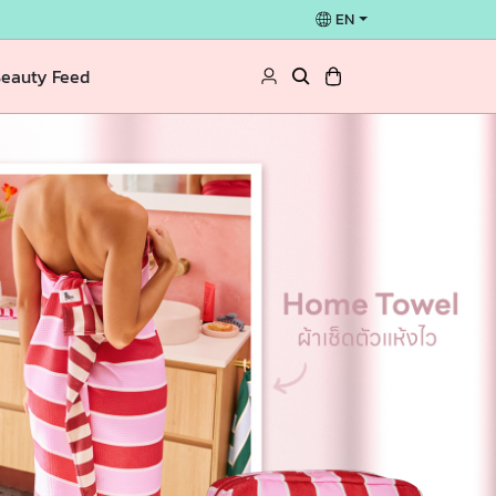
EN
eauty Feed