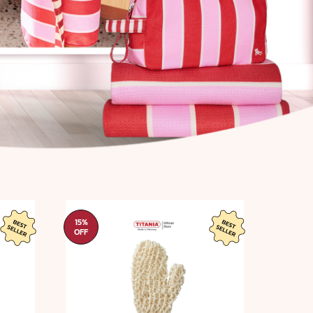
15%
15%
OFF
OFF