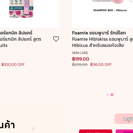
อร์แกนิค ลิปแคร์
Foamie แชมพูบาร์ รักษ์โลก
ร์แกนิค ลิปแคร์ สูตร
Foamie Hibiskiss แชมพูบาร์ ส
uits
Hibicus สำหรับผมแห้งเสีย
SKIN CARE
0
฿199.00
฿100.00 OFF
฿295.00
฿96.00 OFF