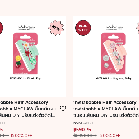
15.00
F
% OFF
bobble Hair Accessory
invisibobble Hair Accessory
bobble MYCLAW กิ๊บหนีบผม
invisibobble MYCLAW กิ๊บหนี
้นผม DIY ปรับแต่งตัวติดได้
ถนอมเส้นผม DIY ปรับแต่งตัวติดไ
ล์ Picnic Pop
ตามสไตล์ Hug me, Baby
BBLE
INVISIBOBBLE
75
฿590.75
0OFF
15.00% OFF
฿695.00OFF
15.00% OFF