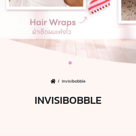
/
invisibobble
INVISIBOBBLE