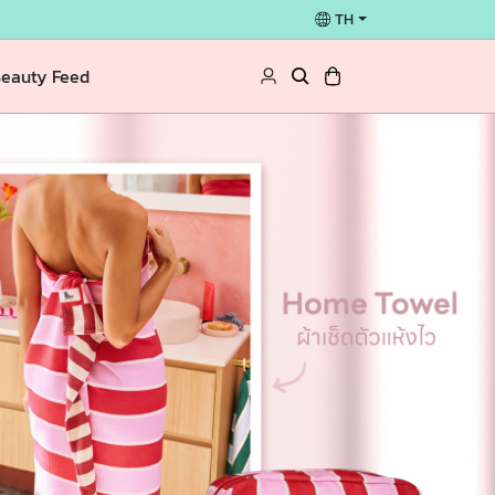
TH
eauty Feed