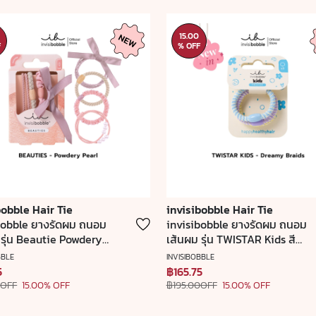
15.00
F
% OFF
bobble Hair Tie
invisibobble Hair Tie
bobble ยางรัดผม ถนอม
invisibobble ยางรัดผม ถนอม
 รุ่น Beautie Powdery
เส้นผม รุ่น TWISTAR Kids สี
นำเข้าจากเยอรมัน (1 กล่อง
Dreamy Braids (1 กล่องบรรจุ 3
BBLE
INVISIBOBBLE
ชิ้น)
ชิ้น)
5
฿165.75
0OFF
15.00% OFF
฿195.00OFF
15.00% OFF