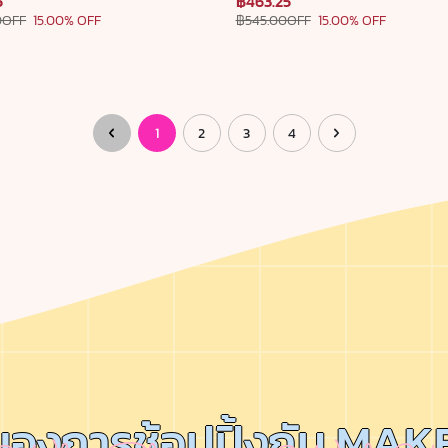
5
฿463.25
0OFF
15.00% OFF
฿545.00OFF
15.00% OFF
1
2
3
4
ของการช้อปปิ้งกับ MA