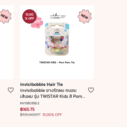
15.00
% OFF
invisibobble Hair Tie
invisibobble ยางรัดผม ถนอม
เส้นผม รุ่น TWISTAR Kids สี Pom
Pom Tie (1 กล่องบรรจุ 3 ชิ้น)
INVISIBOBBLE
฿165.75
฿195.00OFF
15.00% OFF