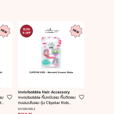
15.00
% OFF
invisibobble Hair Accessory
ผม
invisibobble กิ๊บหนีบผม กิ๊บติดผม
Star
ถนอมเส้นผม รุ่น Clipstar Kids
(1
Mermaid Dreams Global ( 1 กล่อง
INVISIBOBBLE
บรรจุ 4 ชิ้น)